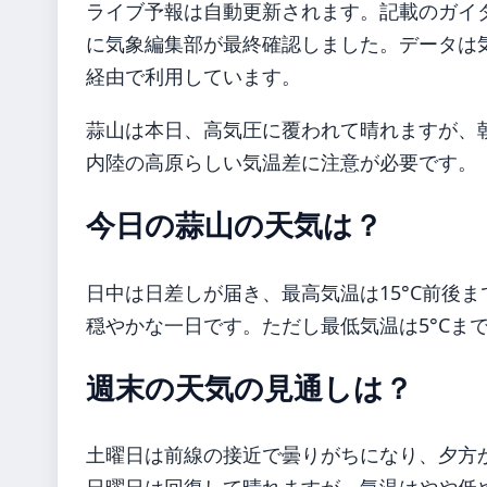
ライブ予報は自動更新されます。記載のガイダンス
に気象編集部が最終確認しました。データは気象
経由で利用しています。
蒜山は本日、高気圧に覆われて晴れますが、
内陸の高原らしい気温差に注意が必要です。
今日の蒜山の天気は？
日中は日差しが届き、最高気温は15°C前後ま
穏やかな一日です。ただし最低気温は5°Cま
週末の天気の見通しは？
土曜日は前線の接近で曇りがちになり、夕方か