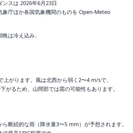
は 2026年6月23日
庁ほか各国気象機関のものを Open-Meteo
朝晩は冷え込み、
で上がります。風は北西から弱く2〜4 m/sで、
で下がるため、山間部では霜の可能性もあります。
ら断続的な雨（降水量3〜5 mm）が予想されます。