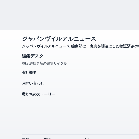
ジャパンヴイルアルニュース
ジャパンヴイルアルニュース 編集部は、出典を明確にした検証済み
編集デスク
昼版 継続更新の編集サイクル
会社概要
お問い合わせ
私たちのストーリー
更新 12:51 • 昼版 • © 2026 ジャパンヴイルアルニュース