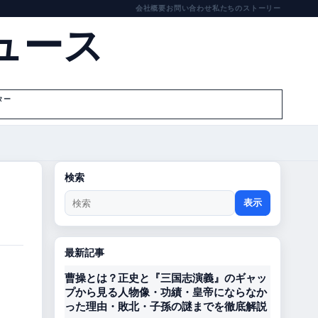
会社概要
お問い合わせ
私たちのストーリー
ュース
ター
検索
表示
最新記事
曹操とは？正史と『三国志演義』のギャッ
プから見る人物像・功績・皇帝にならなか
った理由・敗北・子孫の謎までを徹底解説