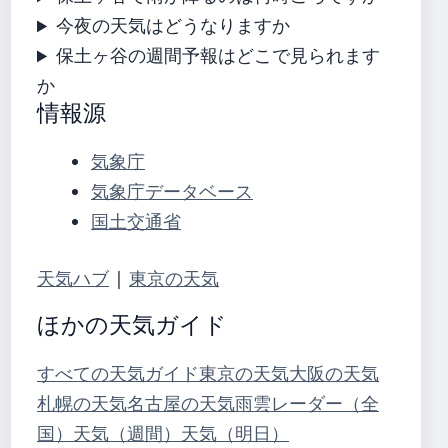
今夜の天気はどうなりますか
保土ヶ谷の週間予報はどこで見られます
か
情報源
気象庁
気象庁データベース
国土交通省
天気ハブ
|
東京の天気
ほかの天気ガイド
すべての天気ガイド
東京の天気
大阪の天気
札幌の天気
名古屋の天気
雨雲レーダー（全
国）
天気（週間）
天気（明日）