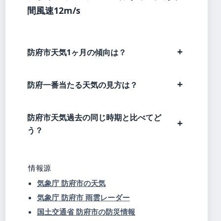
間風速12m/s
防府市天気1ヶ月の傾向は？
防府一番当たる天気の見方は？
防府市天気過去の同じ時期と比べてど
う？
情報源
気象庁 防府市の天気
気象庁 防府市 雨雲レーダー
国土交通省 防府市の防災情報