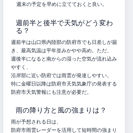
週末の予定を早めに立てておくと良い。
週前半と後半で天気がどう変わ
る？
週前半は山口県内陸部の防府市でも日差しが届
き、最高気温は平年並みかやや高め。ただ、
週後半になると南からの湿った空気が流れ込み
やすく、
沿岸部に近い防府では雨雲が発達しやすい。
特に金曜日以降は防府市天気気象庁の発表する
防府市天気警報にも注意が必要だ。
雨の降り方と風の強まりは？
雨が予想される日は、
防府市雨雲レーダーを活用して短時間の強まり