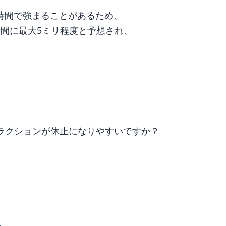
時間で強まることがあるため、
間に最大5ミリ程度と予想され、
ラクションが休止になりやすいですか？
）