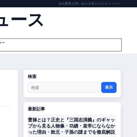
会社概要
お問い合わせ
私たちのストーリー
ュース
ター
検索
表示
最新記事
曹操とは？正史と『三国志演義』のギャッ
プから見る人物像・功績・皇帝にならなか
った理由・敗北・子孫の謎までを徹底解説