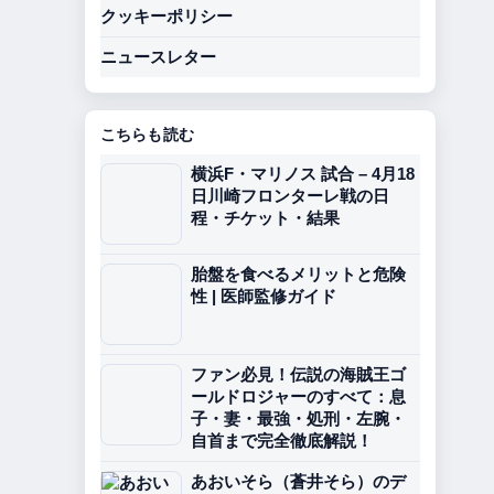
クッキーポリシー
ニュースレター
こちらも読む
横浜F・マリノス 試合 – 4月18
日川崎フロンターレ戦の日
程・チケット・結果
胎盤を食べるメリットと危険
性 | 医師監修ガイド
ファン必見！伝説の海賊王ゴ
ールドロジャーのすべて：息
子・妻・最強・処刑・左腕・
自首まで完全徹底解説！
あおいそら（蒼井そら）のデ