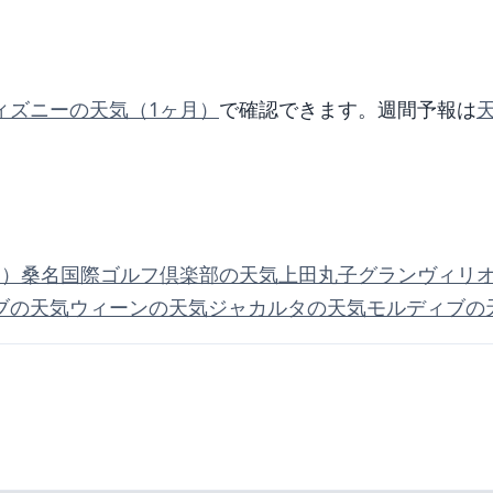
。
ィズニーの天気（1ヶ月）
で確認できます。週間予報は
月）
桑名国際ゴルフ倶楽部の天気
上田丸子グランヴィリ
ブの天気
ウィーンの天気
ジャカルタの天気
モルディブの