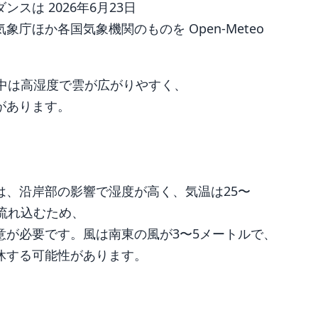
は 2026年6月23日
庁ほか各国気象機関のものを Open-Meteo
中は高湿度で雲が広がりやすく、
があります。
は、沿岸部の影響で湿度が高く、気温は25〜
流れ込むため、
意が必要です。風は南東の風が3〜5メートルで、
休する可能性があります。