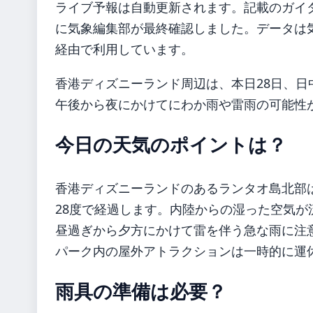
ライブ予報は自動更新されます。記載のガイダンス
に気象編集部が最終確認しました。データは気象
経由で利用しています。
香港ディズニーランド周辺は、本日28日、日
午後から夜にかけてにわか雨や雷雨の可能性
今日の天気のポイントは？
香港ディズニーランドのあるランタオ島北部
28度で経過します。内陸からの湿った空気が
昼過ぎから夕方にかけて雷を伴う急な雨に注
パーク内の屋外アトラクションは一時的に運
雨具の準備は必要？