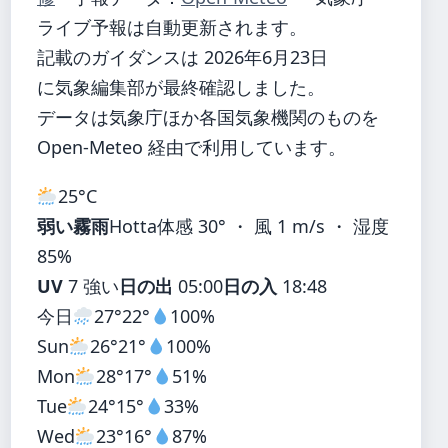
ライブ予報は自動更新されます。
記載のガイダンスは 2026年6月23日
に気象編集部が最終確認しました。
データは気象庁ほか各国気象機関のものを
Open-Meteo 経由で利用しています。
25°
C
弱い霧雨
Hotta
体感 30° ・ 風 1 m/s ・ 湿度
85%
UV
7 強い
日の出
05:00
日の入
18:48
今日
27°
22°
100%
Sun
26°
21°
100%
Mon
28°
17°
51%
Tue
24°
15°
33%
Wed
23°
16°
87%