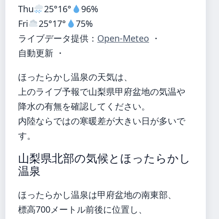
Thu
25°
16°
96%
Fri
25°
17°
75%
ライブデータ提供：
Open-Meteo
・
自動更新 ・
ほったらかし温泉の天気は、
上のライブ予報で山梨県甲府盆地の気温や
降水の有無を確認してください。
内陸ならではの寒暖差が大きい日が多いで
す。
山梨県北部の気候とほったらかし
温泉
ほったらかし温泉は甲府盆地の南東部、
標高700メートル前後に位置し、