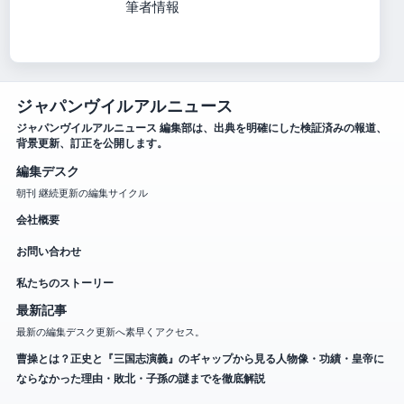
筆者情報
ジャパンヴイルアルニュース
ジャパンヴイルアルニュース 編集部は、出典を明確にした検証済みの報道、
背景更新、訂正を公開します。
編集デスク
朝刊 継続更新の編集サイクル
会社概要
お問い合わせ
私たちのストーリー
最新記事
最新の編集デスク更新へ素早くアクセス。
曹操とは？正史と『三国志演義』のギャップから見る人物像・功績・皇帝に
ならなかった理由・敗北・子孫の謎までを徹底解説