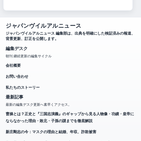
ジャパンヴイルアルニュース
ジャパンヴイルアルニュース 編集部は、出典を明確にした検証済みの報道、
背景更新、訂正を公開します。
編集デスク
朝刊 継続更新の編集サイクル
会社概要
お問い合わせ
私たちのストーリー
最新記事
最新の編集デスク更新へ素早くアクセス。
曹操とは？正史と『三国志演義』のギャップから見る人物像・功績・皇帝に
ならなかった理由・敗北・子孫の謎までを徹底解説
新庄剛志の今：マスクの理由と結婚、年収、詐欺被害