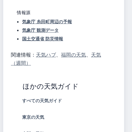
情報源
気象庁 糸田町周辺の予報
気象庁 観測データ
国土交通省 防災情報
関連情報：
天気ハブ
、
福岡の天気
、
天気
（週間）
ほかの天気ガイド
すべての天気ガイド
東京の天気