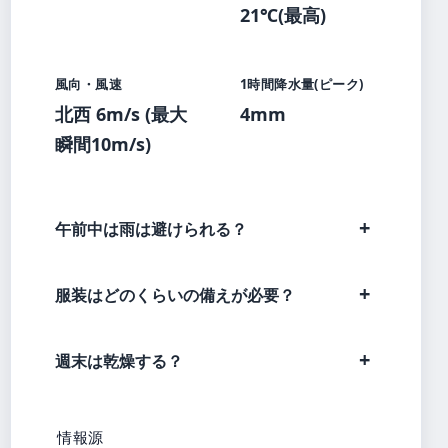
21℃(最高)
風向・風速
1時間降水量(ピーク)
北西 6m/s (最大
4mm
瞬間10m/s)
午前中は雨は避けられる？
服装はどのくらいの備えが必要？
週末は乾燥する？
情報源