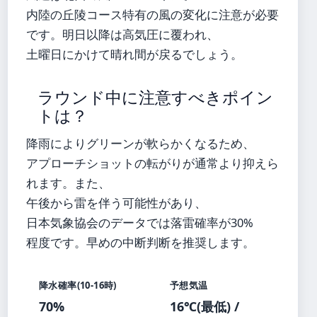
内陸の丘陵コース特有の風の変化に注意が必要
です。明日以降は高気圧に覆われ、
土曜日にかけて晴れ間が戻るでしょう。
ラウンド中に注意すべきポイン
トは？
降雨によりグリーンが軟らかくなるため、
アプローチショットの転がりが通常より抑えら
れます。また、
午後から雷を伴う可能性があり、
日本気象協会のデータでは落雷確率が30%
程度です。早めの中断判断を推奨します。
降水確率(10-16時)
予想気温
70%
16℃(最低) /