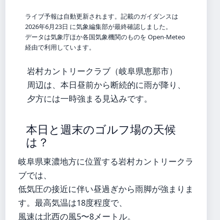
ライブ予報は自動更新されます。記載のガイダンスは
2026年6月23日 に気象編集部が最終確認しました。
データは気象庁ほか各国気象機関のものを Open-Meteo
経由で利用しています。
岩村カントリークラブ（岐阜県恵那市）
周辺は、本日昼前から断続的に雨が降り、
夕方には一時強まる見込みです。
本日と週末のゴルフ場の天候
は？
岐阜県東濃地方に位置する岩村カントリークラ
ブでは、
低気圧の接近に伴い昼過ぎから雨脚が強まりま
す。最高気温は18度程度で、
風速は北西の風5〜8メートル。