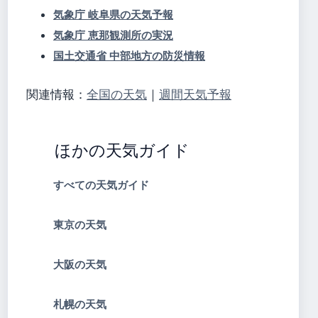
気象庁 岐阜県の天気予報
気象庁 恵那観測所の実況
国土交通省 中部地方の防災情報
関連情報：
全国の天気
｜
週間天気予報
ほかの天気ガイド
すべての天気ガイド
東京の天気
大阪の天気
札幌の天気