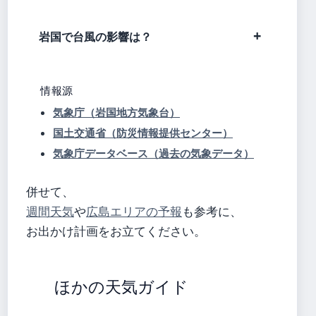
岩国で台風の影響は？
情報源
気象庁（岩国地方気象台）
国土交通省（防災情報提供センター）
気象庁データベース（過去の気象データ）
併せて、
週間天気
や
広島エリアの予報
も参考に、
お出かけ計画をお立てください。
ほかの天気ガイド