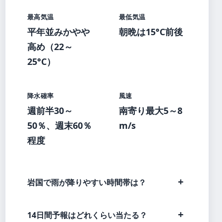
最高気温
最低気温
平年並みかやや
朝晩は15°C前後
高め（22～
25°C）
降水確率
風速
週前半30～
南寄り最大5～8
50％、週末60％
m/s
程度
岩国で雨が降りやすい時間帯は？
14日間予報はどれくらい当たる？