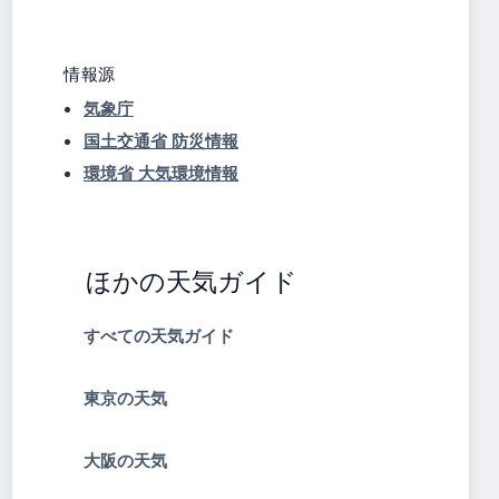
情報源
気象庁
国土交通省 防災情報
環境省 大気環境情報
ほかの天気ガイド
すべての天気ガイド
東京の天気
大阪の天気