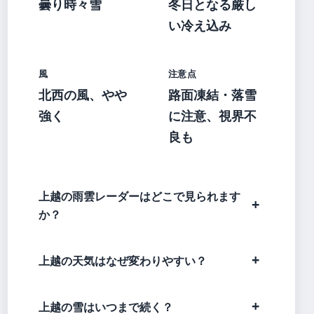
曇り時々雪
冬日となる厳し
い冷え込み
風
注意点
北西の風、やや
路面凍結・落雪
強く
に注意、視界不
良も
上越の雨雲レーダーはどこで見られます
か？
上越の天気はなぜ変わりやすい？
上越の雪はいつまで続く？