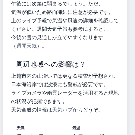
午後には次第に弱まるでしょう。ただ、
気温が低いため路面凍結に注意が必要です。
上のライブ予報で気温や風速の詳細を確認して
ください。週間天気予報も参考にすると、
今後の雪の見通しが立てやすくなります
（
週間天気
）。
周辺地域への影響は？
上越市内の山沿いでは更なる積雪が予想され、
日本海沿岸では波浪にも警戒が必要です。
ライブカメラや雨雲レーダーを活用すると現地
の状況が把握できます。
天気全般の情報は
天気ハブ
からどうぞ。
天気
気温