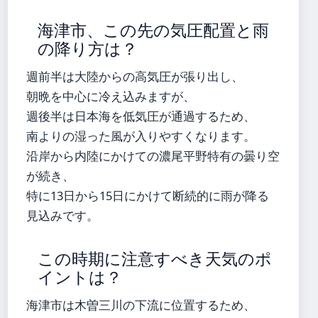
海津市、この先の気圧配置と雨
の降り方は？
週前半は大陸からの高気圧が張り出し、
朝晩を中心に冷え込みますが、
週後半は日本海を低気圧が通過するため、
南よりの湿った風が入りやすくなります。
沿岸から内陸にかけての濃尾平野特有の曇り空
が続き、
特に13日から15日にかけて断続的に雨が降る
見込みです。
この時期に注意すべき天気のポ
イントは？
海津市は木曽三川の下流に位置するため、