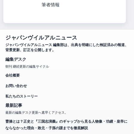
筆者情報
ジャパンヴイルアルニュース
ジャパンヴイルアルニュース 編集部は、出典を明確にした検証済みの報道、
背景更新、訂正を公開します。
編集デスク
朝刊 継続更新の編集サイクル
会社概要
お問い合わせ
私たちのストーリー
最新記事
最新の編集デスク更新へ素早くアクセス。
曹操とは？正史と『三国志演義』のギャップから見る人物像・功績・皇帝に
ならなかった理由・敗北・子孫の謎までを徹底解説