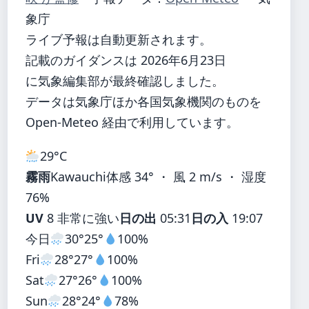
象庁
ライブ予報は自動更新されます。
記載のガイダンスは 2026年6月23日
に気象編集部が最終確認しました。
データは気象庁ほか各国気象機関のものを
Open-Meteo 経由で利用しています。
29°
C
霧雨
Kawauchi
体感 34° ・ 風 2 m/s ・ 湿度
76%
UV
8 非常に強い
日の出
05:31
日の入
19:07
今日
30°
25°
100%
Fri
28°
27°
100%
Sat
27°
26°
100%
Sun
28°
24°
78%