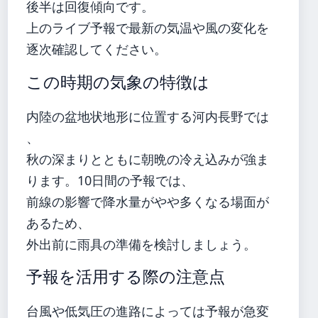
後半は回復傾向です。
上のライブ予報で最新の気温や風の変化を
逐次確認してください。
この時期の気象の特徴は
内陸の盆地状地形に位置する河内長野では
、
秋の深まりとともに朝晩の冷え込みが強ま
ります。10日間の予報では、
前線の影響で降水量がやや多くなる場面が
あるため、
外出前に雨具の準備を検討しましょう。
予報を活用する際の注意点
台風や低気圧の進路によっては予報が急変