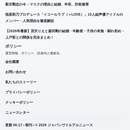
新庄剛志の今：マスクの理由と結婚、年収、詐欺被害
指原莉乃プロデュース「イコールラブ（＝LOVE）」10人組声優アイドルの
メンバー・人気理由を徹底解説
【2026年最新】宮沢りえと森田剛の結婚・年齢差・子供の有無・馴れ初め・
上戸彩との関係を完全まとめ！
ポリシー
運営情報、ポリシー、読者向け連絡先。
会社概要
お問い合わせ
私たちのストーリー
プライバシーポリシー
クッキーポリシー
ニュースレター
更新 06:17 • 朝刊 • © 2026 ジャパンヴイルアルニュース