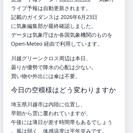
ライブ予報は自動更新されます。
記載のガイダンスは 2026年6月23日
に気象編集部が最終確認しました。
データは気象庁ほか各国気象機関のものを
Open-Meteo 経由で利用しています。
川越グリーンクロス周辺は本日、
曇りが優勢で降水の心配は少ない。
買い物や外出には傘は不要。
今日の空模様はどう変わりますか
埼玉県川越市は内陸に位置し、
早朝から雲に覆われていますが、
午後には薄日が差す時間帯もあるでしょう
。風は弱く、体感温度は平年並みです。