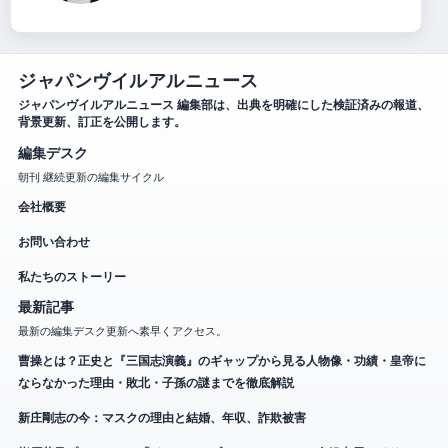
ジャパンヴイルアルニュース
ジャパンヴイルアルニュース 編集部は、出典を明確にした検証済みの報道、
背景更新、訂正を公開します。
編集デスク
朝刊 継続更新の編集サイクル
会社概要
お問い合わせ
私たちのストーリー
最新記事
最新の編集デスク更新へ素早くアクセス。
曹操とは？正史と『三国志演義』のギャップから見る人物像・功績・皇帝に
ならなかった理由・敗北・子孫の謎までを徹底解説
新庄剛志の今：マスクの理由と結婚、年収、詐欺被害