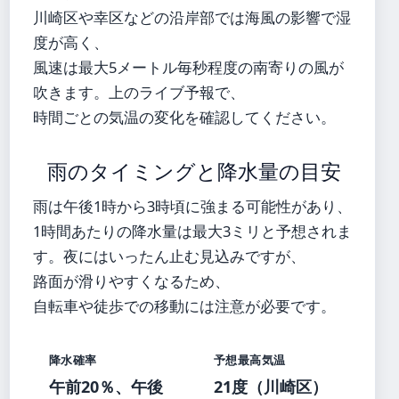
川崎区や幸区などの沿岸部では海風の影響で湿
度が高く、
風速は最大5メートル毎秒程度の南寄りの風が
吹きます。上のライブ予報で、
時間ごとの気温の変化を確認してください。
雨のタイミングと降水量の目安
雨は午後1時から3時頃に強まる可能性があり、
1時間あたりの降水量は最大3ミリと予想されま
す。夜にはいったん止む見込みですが、
路面が滑りやすくなるため、
自転車や徒歩での移動には注意が必要です。
降水確率
予想最高気温
午前20％、午後
21度（川崎区）