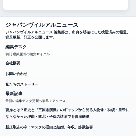
ジャパンヴイルアルニュース
ジャパンヴイルアルニュース 編集部は、出典を明確にした検証済みの報道、
背景更新、訂正を公開します。
編集デスク
朝刊 継続更新の編集サイクル
会社概要
お問い合わせ
私たちのストーリー
最新記事
最新の編集デスク更新へ素早くアクセス。
曹操とは？正史と『三国志演義』のギャップから見る人物像・功績・皇帝に
ならなかった理由・敗北・子孫の謎までを徹底解説
新庄剛志の今：マスクの理由と結婚、年収、詐欺被害