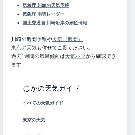
気象庁 川崎の天気予報
気象庁 雨雲レーダー
国土交通省 川崎沿岸の潮位情報
川崎の週間予報や
天気（週間）
、
東京の天気
も併せてご覧ください。
過去1週間の気温傾向は
天気ハブ
から確認でき
ます。
ほかの天気ガイド
すべての天気ガイド
東京の天気