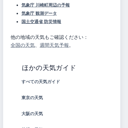
気象庁 川崎町周辺の予報
気象庁 観測データ
国土交通省 防災情報
他の地域の天気もご確認ください：
全国の天気
、
週間天気予報
。
ほかの天気ガイド
すべての天気ガイド
東京の天気
大阪の天気