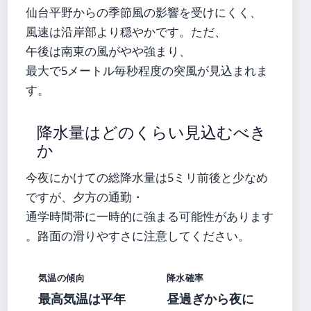
仙台平野からの季節風の影響を受けにくく、
風速は沿岸部より穏やかです。ただ、
午後は南東の風がやや強まり、
最大で5メートル毎秒程度の突風が見込まれま
す。
降水量はどのくらい見込むべき
か
今夜にかけての総降水量は5ミリ前後と少なめ
ですが、夕方の通勤・
通学時間帯に一時的に強まる可能性があります
。路面の滑りやすさに注意してください。
気温の傾向
降水確率
最高気温は平年
昼過ぎから夜に