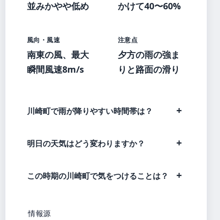
並みかやや低め
かけて40〜60%
風向・風速
注意点
南東の風、最大
夕方の雨の強ま
瞬間風速8m/s
りと路面の滑り
川崎町で雨が降りやすい時間帯は？
明日の天気はどう変わりますか？
この時期の川崎町で気をつけることは？
情報源