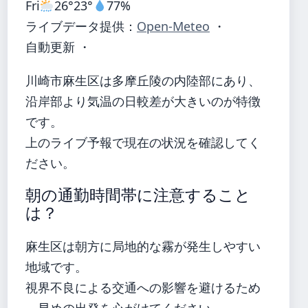
Fri
26°
23°
77%
ライブデータ提供：
Open-Meteo
・
自動更新 ・
川崎市麻生区は多摩丘陵の内陸部にあり、
沿岸部より気温の日較差が大きいのが特徴
です。
上のライブ予報で現在の状況を確認してく
ださい。
朝の通勤時間帯に注意すること
は？
麻生区は朝方に局地的な霧が発生しやすい
地域です。
視界不良による交通への影響を避けるため
、早めの出発を心がけてください。