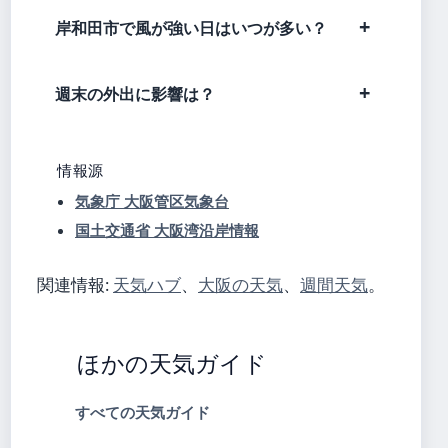
岸和田市で風が強い日はいつが多い？
週末の外出に影響は？
情報源
気象庁 大阪管区気象台
国土交通省 大阪湾沿岸情報
関連情報:
天気ハブ
、
大阪の天気
、
週間天気
。
ほかの天気ガイド
すべての天気ガイド