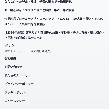
ならなかった理由・敗北・子孫の謎までを徹底解説
新庄剛志の今：マスクの理由と結婚、年収、詐欺被害
指原莉乃プロデュース「イコールラブ（＝LOVE）」10人組声優アイドルの
メンバー・人気理由を徹底解説
【2026年最新】宮沢りえと森田剛の結婚・年齢差・子供の有無・馴れ初め・
上戸彩との関係を完全まとめ！
ポリシー
運営情報、ポリシー、読者向け連絡先。
会社概要
お問い合わせ
私たちのストーリー
プライバシーポリシー
クッキーポリシー
ニュースレター