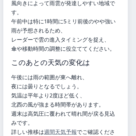
風向きによって雨雲が発達しやすい地域で
す。
午前中は特に1時間に5ミリ前後のやや強い
雨が予想されるため、
レーダーで雲の進入タイミングを捉え、
傘や移動時間の調整に役立ててください。
このあとの天気の変化は
午後には雨の範囲が東へ離れ、
夜には曇りとなるでしょう。
気温は平年より2度ほど低く、
北西の風が強まる時間帯があります。
週末は高気圧に覆われて晴れ間が戻る見込
みです。
詳しい推移は
週間天気予報
でご確認くださ