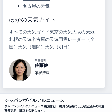
名古屋の天気
ほかの天気ガイド
すべての天気ガイド
東京の天気
大阪の天気
札幌の天気
名古屋の天気
雨雲レーダー（全
国）
天気（週間）
天気（明日）
筆者情報
佐藤健
筆者情報
ジャパンヴイルアルニュース
ジャパンヴイルアルニュース 編集部は、出典を明確にした検証済みの報道、
背景更新、訂正を公開します。