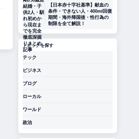
【日本赤十字社基準】献血の
条件・できない人・400ml回復
期間・海外帰国後・性行為の
制限を全て解説！
トピックを探す
テック
ビジネス
ブログ
ローカル
ワールド
政治