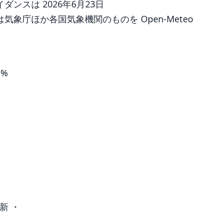
ンスは 2026年6月23日
象庁ほか各国気象機関のものを Open-Meteo
1%
新 ・