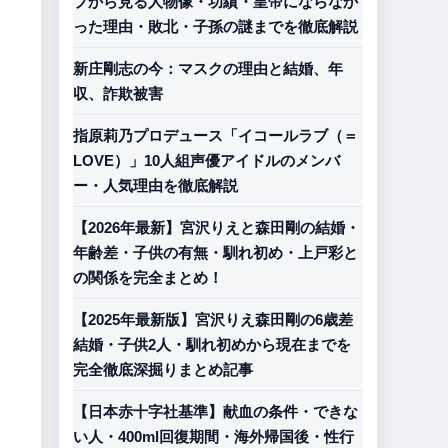
プから見る人物像・功績・皇帝にならなか
った理由・敗北・子孫の謎までを徹底解説
新庄剛志の今：マスクの理由と結婚、年
収、詐欺被害
指原莉乃プロデュース「イコールラブ（＝
LOVE）」10人組声優アイドルのメンバ
ー・人気理由を徹底解説
【2026年最新】宮沢りえと森田剛の結婚・
年齢差・子供の有無・馴れ初め・上戸彩と
の関係を完全まとめ！
【2025年最新版】宮沢りえ森田剛の6歳差
結婚・子供2人・馴れ初めから現在までを
完全徹底深掘りまとめ記事
【日本赤十字社基準】献血の条件・できな
い人・400ml回復期間・海外帰国後・性行