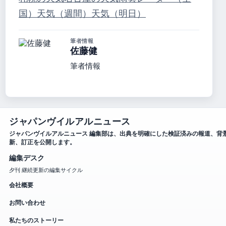
国）
天気（週間）
天気（明日）
筆者情報
佐藤健
筆者情報
ジャパンヴイルアルニュース
ジャパンヴイルアルニュース 編集部は、出典を明確にした検証済みの報道、背
新、訂正を公開します。
編集デスク
夕刊 継続更新の編集サイクル
会社概要
お問い合わせ
私たちのストーリー