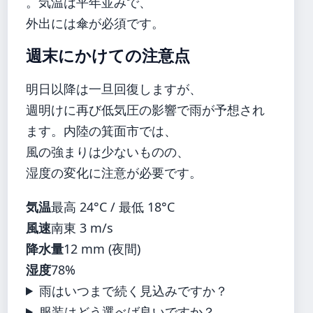
。気温は平年並みで、
外出には傘が必須です。
週末にかけての注意点
明日以降は一旦回復しますが、
週明けに再び低気圧の影響で雨が予想され
ます。内陸の箕面市では、
風の強まりは少ないものの、
湿度の変化に注意が必要です。
気温
最高 24°C / 最低 18°C
風速
南東 3 m/s
降水量
12 mm (夜間)
湿度
78%
雨はいつまで続く見込みですか？
服装はどう選べば良いですか？