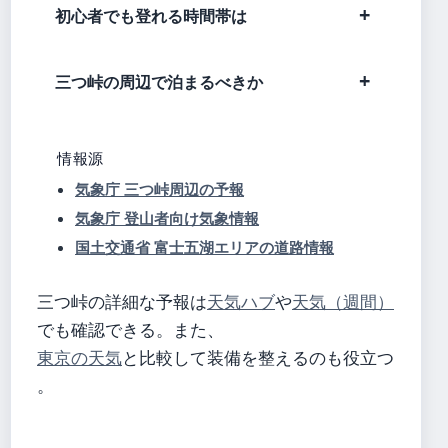
初心者でも登れる時間帯は
三つ峠の周辺で泊まるべきか
情報源
気象庁 三つ峠周辺の予報
気象庁 登山者向け気象情報
国土交通省 富士五湖エリアの道路情報
三つ峠の詳細な予報は
天気ハブ
や
天気（週間）
でも確認できる。また、
東京の天気
と比較して装備を整えるのも役立つ
。