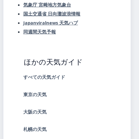
気象庁 宮﨑地方気象台
国土交通省 日向灘波浪情報
Japanviralnews 天気ハブ
同週間天気予報
ほかの天気ガイド
すべての天気ガイド
東京の天気
大阪の天気
札幌の天気