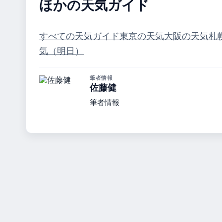
ほかの天気ガイド
すべての天気ガイド
東京の天気
大阪の天気
札
気（明日）
筆者情報
佐藤健
筆者情報