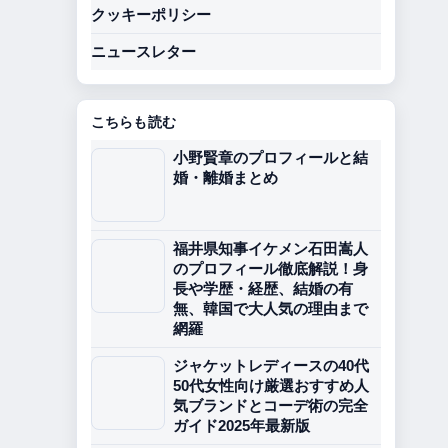
クッキーポリシー
ニュースレター
こちらも読む
小野賢章のプロフィールと結
婚・離婚まとめ
福井県知事イケメン石田嵩人
のプロフィール徹底解説！身
長や学歴・経歴、結婚の有
無、韓国で大人気の理由まで
網羅
ジャケットレディースの40代
50代女性向け厳選おすすめ人
気ブランドとコーデ術の完全
ガイド2025年最新版