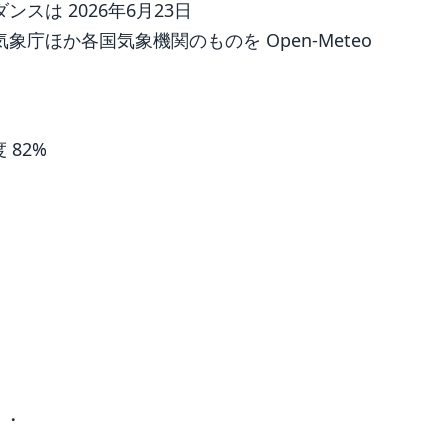
は 2026年6月23日
庁ほか各国気象機関のものを Open-Meteo
度 82%
 ・