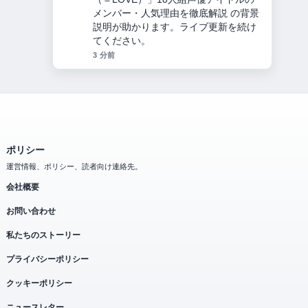
ならなかった理由・敗北・子孫の謎ま
でを徹底解説 の報道は丁寧で、流れを
追いやすいです。
5 分前
ポリシー
運営情報、ポリシー、読者向け連絡先。
会社概要
お問い合わせ
私たちのストーリー
プライバシーポリシー
クッキーポリシー
ニュースレター