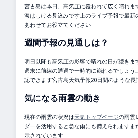
宮古島は本日、高気圧に覆われて広く晴れま
海はしける見込みです上のライブ予報で最新
あわせてお役立てください
週間予報の見通しは？
明日以降も高気圧の影響で晴れの日が続きま
週末に前線の通過で一時的に崩れるでしょう
認できます宮古島天気予報20日間のような長
気になる雨雲の動き
現在の雨雲の状況は
天気トップページ
の雨雲
ダーを活用すると急な雨にも備えられますま
示されています