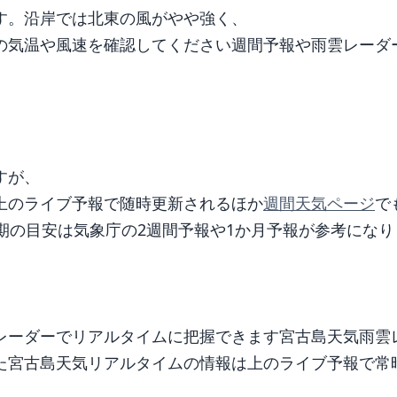
す。沿岸では北東の風がやや強く、
の気温や風速を確認してください週間予報や雨雲レーダ
すが、
上のライブ予報で随時更新されるほか
週間天気ページ
で
期の目安は気象庁の2週間予報や1か月予報が参考になり
レーダーでリアルタイムに把握できます宮古島天気雨雲
た宮古島天気リアルタイムの情報は上のライブ予報で常