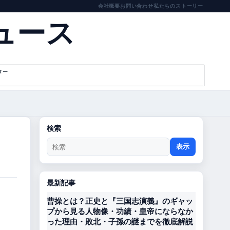
会社概要
お問い合わせ
私たちのストーリー
ュース
ター
検索
表示
最新記事
曹操とは？正史と『三国志演義』のギャッ
プから見る人物像・功績・皇帝にならなか
った理由・敗北・子孫の謎までを徹底解説