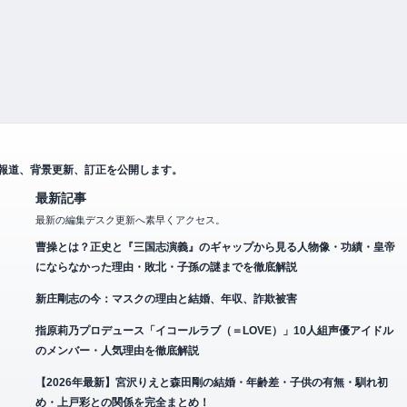
の報道、背景更新、訂正を公開します。
最新記事
最新の編集デスク更新へ素早くアクセス。
曹操とは？正史と『三国志演義』のギャップから見る人物像・功績・皇帝
にならなかった理由・敗北・子孫の謎までを徹底解説
新庄剛志の今：マスクの理由と結婚、年収、詐欺被害
指原莉乃プロデュース「イコールラブ（＝LOVE）」10人組声優アイドル
のメンバー・人気理由を徹底解説
【2026年最新】宮沢りえと森田剛の結婚・年齢差・子供の有無・馴れ初
め・上戸彩との関係を完全まとめ！