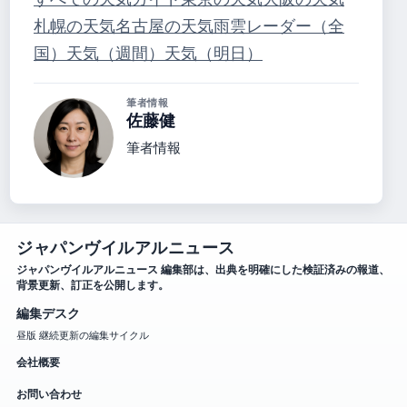
札幌の天気
名古屋の天気
雨雲レーダー（全
国）
天気（週間）
天気（明日）
筆者情報
佐藤健
筆者情報
ジャパンヴイルアルニュース
ジャパンヴイルアルニュース 編集部は、出典を明確にした検証済みの報道、
背景更新、訂正を公開します。
編集デスク
昼版 継続更新の編集サイクル
会社概要
お問い合わせ