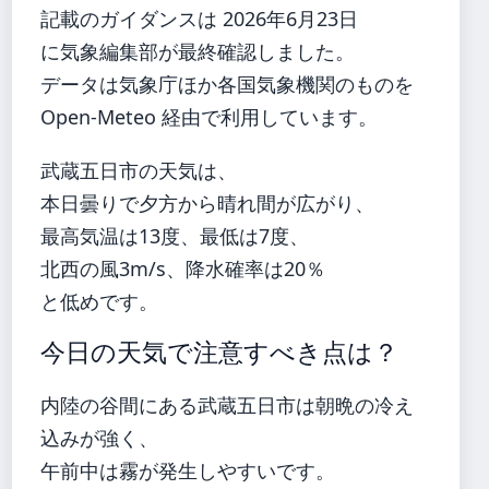
記載のガイダンスは 2026年6月23日
に気象編集部が最終確認しました。
データは気象庁ほか各国気象機関のものを
Open-Meteo 経由で利用しています。
武蔵五日市の天気は、
本日曇りで夕方から晴れ間が広がり、
最高気温は13度、最低は7度、
北西の風3m/s、降水確率は20％
と低めです。
今日の天気で注意すべき点は？
内陸の谷間にある武蔵五日市は朝晩の冷え
込みが強く、
午前中は霧が発生しやすいです。