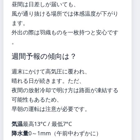
昼間は日差しが届いても、
風が通り抜ける場所では体感温度が下がり
ます。
外出の際は羽織ものを一枚持つと安心です
。
週間予報の傾向は？
週末にかけて高気圧に覆われ、
晴れる日が続きます。ただ、
夜間の放射冷却で明け方は路面が凍結する
可能性もあるため、
早朝の運転は注意が必要です。
気温
最高13°C / 最低7°C
降水量
0～1mm（午前中わずかに）