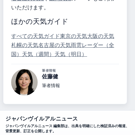
いただけます。
ほかの天気ガイド
すべての天気ガイド
東京の天気
大阪の天気
札幌の天気
名古屋の天気
雨雲レーダー（全
国）
天気（週間）
天気（明日）
筆者情報
佐藤健
筆者情報
ジャパンヴイルアルニュース
ジャパンヴイルアルニュース 編集部は、出典を明確にした検証済みの報道、
背景更新、訂正を公開します。