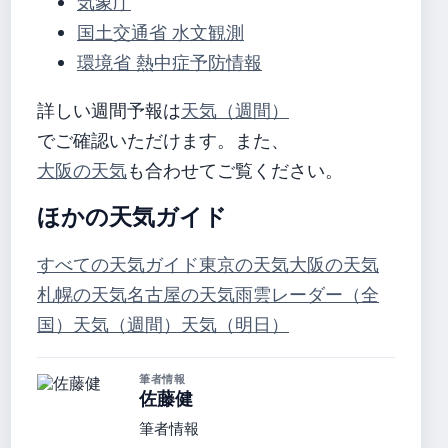
気象庁
国土交通省 水文観測
環境省 熱中症予防情報
詳しい週間予報は
天気（週間）
でご確認いただけます。また、
大阪の天気
も合わせてご覧ください。
ほかの天気ガイド
すべての天気ガイド
東京の天気
大阪の天気
札幌の天気
名古屋の天気
雨雲レーダー（全
国）
天気（週間）
天気（明日）
筆者情報
佐藤健
筆者情報