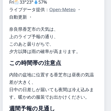
Fri
33°
23°
57%
ライブデータ提供：
Open-Meteo
・
自動更新 ・
奈良県香芝市の天気は、
上のライブ予報の通り、
このあと曇りがちで、
夕方以降は雨の確率が高まります。
この時間帯の注意点
内陸の盆地に位置する香芝市は昼夜の気温
差が大きく、
日中の日差しが届いても夜間は冷え込みま
す。暖かめの服装でお出かけください。
週間予報の見通し