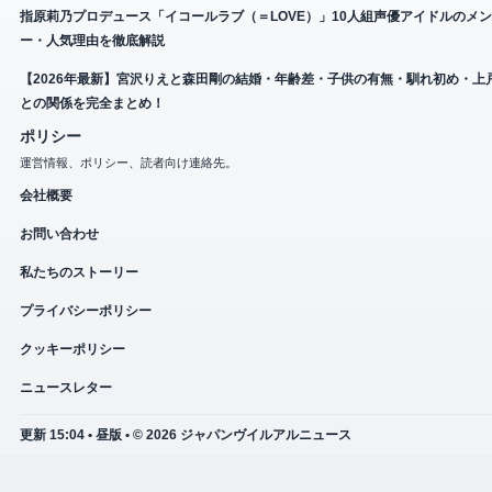
指原莉乃プロデュース「イコールラブ（＝LOVE）」10人組声優アイドルのメ
ー・人気理由を徹底解説
【2026年最新】宮沢りえと森田剛の結婚・年齢差・子供の有無・馴れ初め・上
との関係を完全まとめ！
ポリシー
運営情報、ポリシー、読者向け連絡先。
会社概要
お問い合わせ
私たちのストーリー
プライバシーポリシー
クッキーポリシー
ニュースレター
更新 15:04 • 昼版 • © 2026 ジャパンヴイルアルニュース