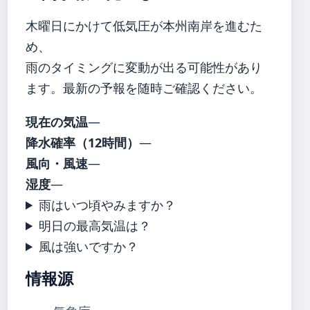
木曜日にかけて低気圧が本州南岸を進むた
め、
雨のタイミングに変動が出る可能性があり
ます。最新の予報を随時ご確認ください。
現在の気温
—
降水確率（12時間）
—
風向・風速
—
湿度
—
雨はいつ頃やみますか？
明日の最高気温は？
風は強いですか？
情報源