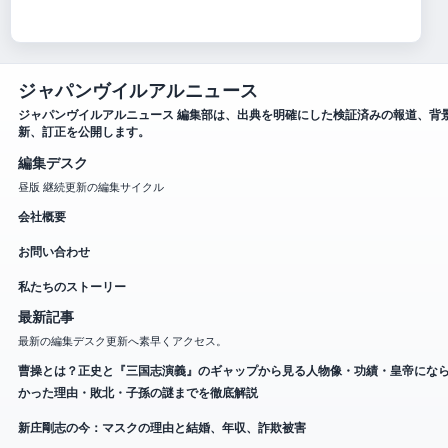
ジャパンヴイルアルニュース
ジャパンヴイルアルニュース 編集部は、出典を明確にした検証済みの報道、背
新、訂正を公開します。
編集デスク
昼版 継続更新の編集サイクル
会社概要
お問い合わせ
私たちのストーリー
最新記事
最新の編集デスク更新へ素早くアクセス。
曹操とは？正史と『三国志演義』のギャップから見る人物像・功績・皇帝にな
かった理由・敗北・子孫の謎までを徹底解説
新庄剛志の今：マスクの理由と結婚、年収、詐欺被害