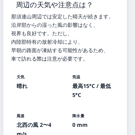
周辺の天気や注意点は？
那須連山周辺では安定した晴天が続きます。
沿岸部からの湿った風の影響はなく、
視界も良好です。ただし、
内陸部特有の放射冷却により、
早朝の路面が凍結する可能性があるため、
車で訪れる際は注意が必要です。
天気
気温
晴れ
最高15°C / 最低
5°C
風速
降水量
北西の風 2〜4
0 mm
m/s