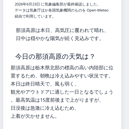
2026年6月23日 に気象編集部が最終確認しました。
データは気象庁ほか各国気象機関のものを Open-Meteo
経由で利用しています。
那須高原は本日、高気圧に覆われて晴れ、
日中は穏やかな陽気が続く見込みです。
今日の那須高原の天気は？
那須高原は栃木県北部の標高の高い内陸部に位
置するため、朝晩は冷え込みやすい状況です。
本日は終日晴天で、風も弱く、
観光やアウトドアに適した一日となるでしょう
。最高気温は15度前後まで上がりますが、
日没後は急激に冷え込むため、
上着が欠かせません。