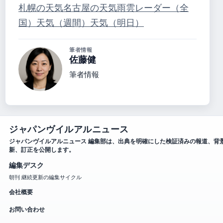
札幌の天気
名古屋の天気
雨雲レーダー（全
国）
天気（週間）
天気（明日）
筆者情報
佐藤健
筆者情報
ジャパンヴイルアルニュース
ジャパンヴイルアルニュース 編集部は、出典を明確にした検証済みの報道、背
新、訂正を公開します。
編集デスク
朝刊 継続更新の編集サイクル
会社概要
お問い合わせ