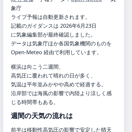
象庁
ライブ予報は自動更新されます。
記載のガイダンスは 2026年6月23日
に気象編集部が最終確認しました。
データは気象庁ほか各国気象機関のものを
Open-Meteo 経由で利用しています。
横浜は向こう二週間、
高気圧に覆われて晴れの日が多く、
気温は平年並みかやや高めで経過する。
沿岸部では海風の影響で内陸より涼しく感
じる時間帯もある。
週間の天気の流れは
前半は移動性高気圧の影響で安定した晴天