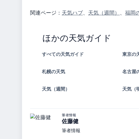
関連ページ：
天気ハブ
、
天気（週間）
、
福岡
ほかの天気ガイド
すべての天気ガイド
東京の
札幌の天気
名古屋
天気（週間）
天気（
筆者情報
佐藤健
筆者情報