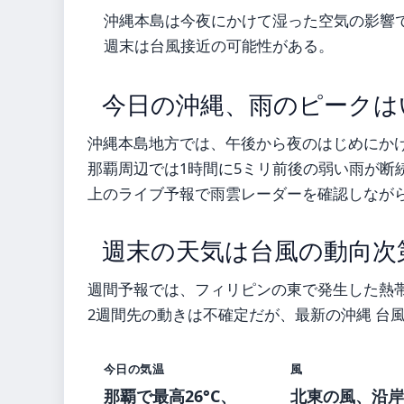
沖縄本島は今夜にかけて湿った空気の影響
週末は台風接近の可能性がある。
今日の沖縄、雨のピークは
沖縄本島地方では、午後から夜のはじめにか
那覇周辺では1時間に5ミリ前後の弱い雨が断
上のライブ予報で雨雲レーダーを確認しなが
週末の天気は台風の動向次
週間予報では、フィリピンの東で発生した熱
2週間先の動きは不確定だが、最新の沖縄 台
今日の気温
風
那覇で最高26°C、
北東の風、沿岸