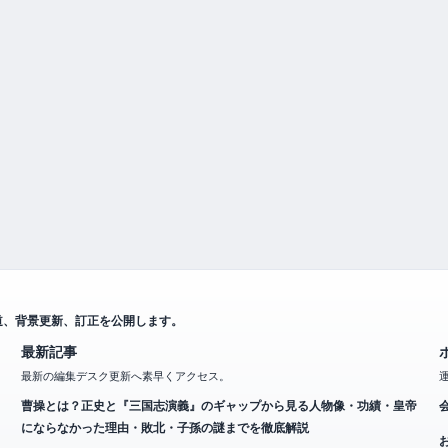
道、背景更新、訂正を公開します。
最新記事
最新の編集デスク更新へ素早くアクセス。
曹操とは？正史と『三国志演義』のギャップから見る人物像・功績・皇帝