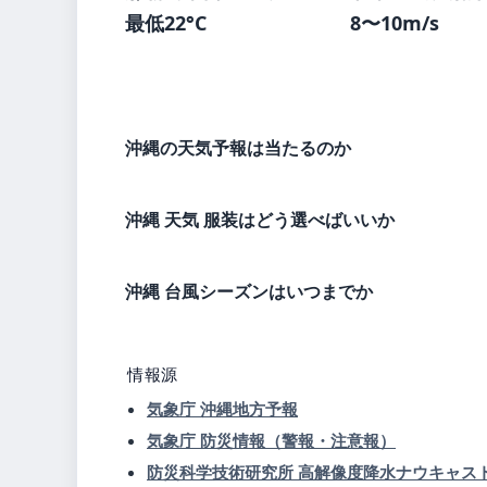
最低22°C
8〜10m/s
沖縄の天気予報は当たるのか
沖縄 天気 服装はどう選べばいいか
沖縄 台風シーズンはいつまでか
情報源
気象庁 沖縄地方予報
気象庁 防災情報（警報・注意報）
防災科学技術研究所 高解像度降水ナウキャス