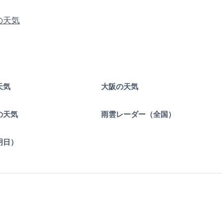
の天気
天気
大阪の天気
の天気
雨雲レーダー（全国）
明日）