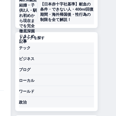
【日本赤十字社基準】献血の
条件・できない人・400ml回復
期間・海外帰国後・性行為の
制限を全て解説！
トピックを探す
テック
ビジネス
ブログ
ローカル
ワールド
政治