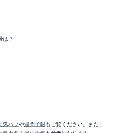
帯は？
天気ハブ
や
週間予報
もご覧ください。また、