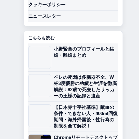
クッキーポリシー
ニュースレター
こちらも読む
小野賢章のプロフィールと結
婚・離婚まとめ
ペレの死因は多臓器不全、W
杯3度優勝の功績と生涯を徹底
解説：82歳で死去したサッカ
ーの王様の記録と遺産
【日本赤十字社基準】献血の
条件・できない人・400ml回復
期間・海外帰国後・性行為の
制限を全て解説！
Chromeリモートデスクトップ