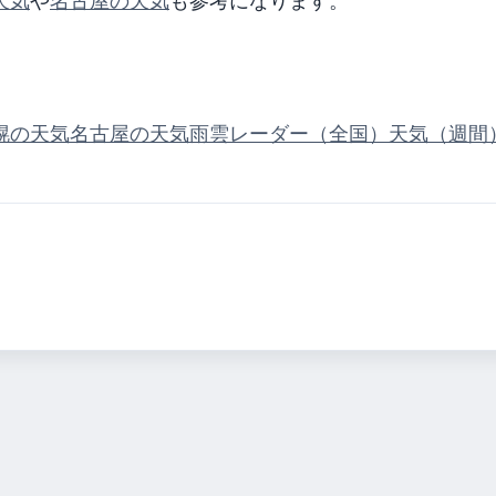
天気
や
名古屋の天気
も参考になります。
幌の天気
名古屋の天気
雨雲レーダー（全国）
天気（週間