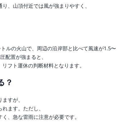
通り、山頂付近では風が強まりやすく、
ートルの火山で、周辺の沿岸部と比べて風速が1.5〜
気圧配置が強まると、
り、リフト運休の判断材料となります。
る？
りますが、
られます。ただし、
すく、急な雷雨に注意が必要です。