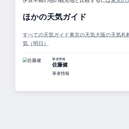
伊豆半島の他の観光地と比較するには
東京の
ほかの天気ガイド
すべての天気ガイド
東京の天気
大阪の天気
札
気（明日）
筆者情報
佐藤健
筆者情報