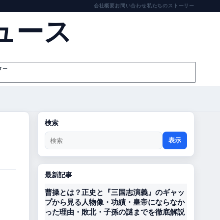
会社概要
お問い合わせ
私たちのストーリー
ュース
ター
検索
表示
最新記事
曹操とは？正史と『三国志演義』のギャッ
プから見る人物像・功績・皇帝にならなか
った理由・敗北・子孫の謎までを徹底解説