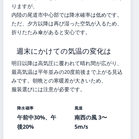
りますが、
内陸の尾道市中心部では降水確率は低めです。
ただ、夕方以降は再び湿った空気が入るため、
折りたたみ傘があると安心です。
週末にかけての気温の変化は
明日以降は高気圧に覆われて晴れ間が広がり、
最高気温は平年並みの20度前後まで上がる見込
みです。朝晩との寒暖差が大きいため、
服装選びには注意が必要です。
降水確率
風速
午前中30%、午
南西の風 3〜
後20%
5m/s