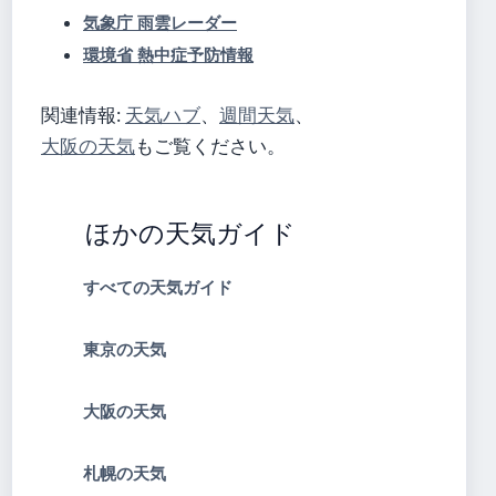
気象庁 雨雲レーダー
環境省 熱中症予防情報
関連情報:
天気ハブ
、
週間天気
、
大阪の天気
もご覧ください。
ほかの天気ガイド
すべての天気ガイド
東京の天気
大阪の天気
札幌の天気