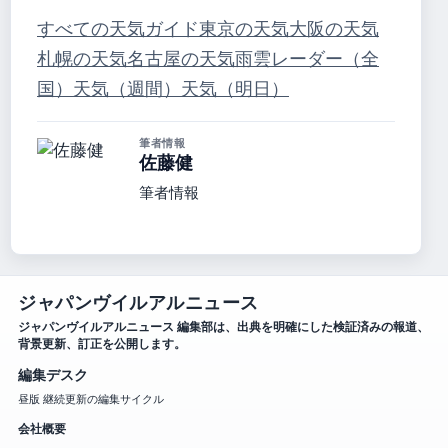
すべての天気ガイド
東京の天気
大阪の天気
札幌の天気
名古屋の天気
雨雲レーダー（全
国）
天気（週間）
天気（明日）
筆者情報
佐藤健
筆者情報
ジャパンヴイルアルニュース
ジャパンヴイルアルニュース 編集部は、出典を明確にした検証済みの報道、
背景更新、訂正を公開します。
編集デスク
昼版 継続更新の編集サイクル
会社概要