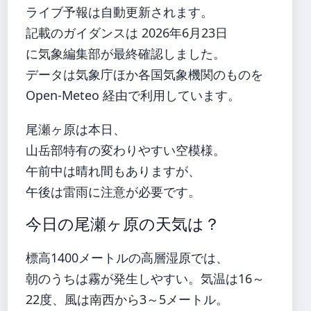
ライブ予報は自動更新されます。
記載のガイダンスは 2026年6月23日
に気象編集部が最終確認しました。
データは気象庁ほか各国気象機関のものを
Open-Meteo 経由で利用しています。
尾瀬ヶ原は本日、
山岳部特有の変わりやすい空模様。
午前中は晴れ間もありますが、
午後は雷雨に注意が必要です。
今日の尾瀬ヶ原の天気は？
標高1400メートルの高層湿原では、
朝のうちは霧が発生しやすい。気温は16～
22度、風は南西から3～5メートル。