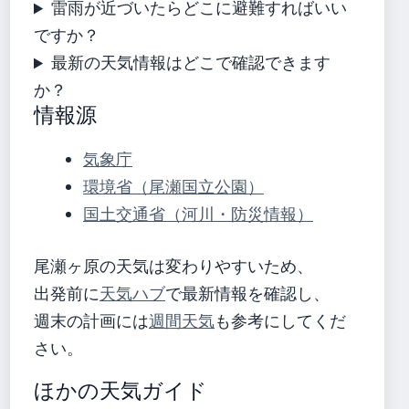
雷雨が近づいたらどこに避難すればいい
ですか？
最新の天気情報はどこで確認できます
か？
情報源
気象庁
環境省（尾瀬国立公園）
国土交通省（河川・防災情報）
尾瀬ヶ原の天気は変わりやすいため、
出発前に
天気ハブ
で最新情報を確認し、
週末の計画には
週間天気
も参考にしてくだ
さい。
ほかの天気ガイド