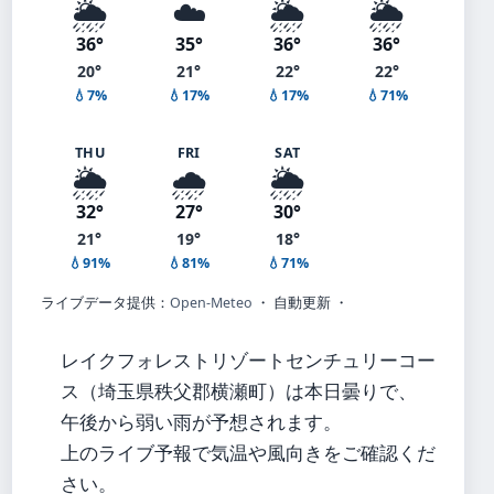
🌦️
☁️
🌦️
🌦️
36°
35°
36°
36°
20°
21°
22°
22°
💧7%
💧17%
💧17%
💧71%
THU
FRI
SAT
🌦️
🌧️
🌦️
32°
27°
30°
21°
19°
18°
💧91%
💧81%
💧71%
ライブデータ提供：
Open-Meteo
・ 自動更新 ・
レイクフォレストリゾートセンチュリーコー
ス（埼玉県秩父郡横瀬町）は本日曇りで、
午後から弱い雨が予想されます。
上のライブ予報で気温や風向きをご確認くだ
さい。