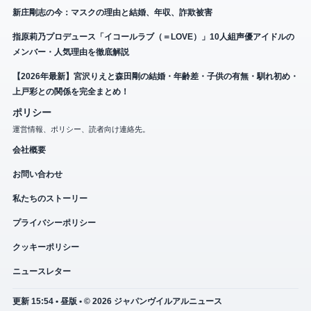
新庄剛志の今：マスクの理由と結婚、年収、詐欺被害
指原莉乃プロデュース「イコールラブ（＝LOVE）」10人組声優アイドルの
メンバー・人気理由を徹底解説
【2026年最新】宮沢りえと森田剛の結婚・年齢差・子供の有無・馴れ初め・
上戸彩との関係を完全まとめ！
ポリシー
運営情報、ポリシー、読者向け連絡先。
会社概要
お問い合わせ
私たちのストーリー
プライバシーポリシー
クッキーポリシー
ニュースレター
更新 15:54 • 昼版 • © 2026 ジャパンヴイルアルニュース