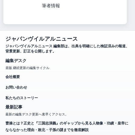
筆者情報
ジャパンヴイルアルニュース
ジャパンヴイルアルニュース 編集部は、出典を明確にした検証済みの報道、
背景更新、訂正を公開します。
編集デスク
昼版 継続更新の編集サイクル
会社概要
お問い合わせ
私たちのストーリー
最新記事
最新の編集デスク更新へ素早くアクセス。
曹操とは？正史と『三国志演義』のギャップから見る人物像・功績・皇帝に
ならなかった理由・敗北・子孫の謎までを徹底解説