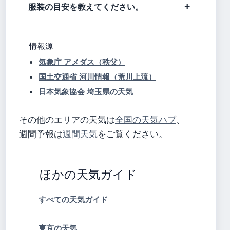
服装の目安を教えてください。
情報源
気象庁 アメダス（秩父）
国土交通省 河川情報（荒川上流）
日本気象協会 埼玉県の天気
その他のエリアの天気は
全国の天気ハブ
、
週間予報は
週間天気
をご覧ください。
ほかの天気ガイド
すべての天気ガイド
東京の天気