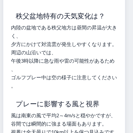
秩父盆地特有の天気変化は？
内陸の盆地である秩父地方は昼間の昇温が大き
く、
夕方にかけて対流雲が発生しやすくなります。
周辺の山沿いでは、
午後3時以降に急な雨や雷の可能性があるため
、
ゴルフプレー中は空の様子に注意してください
。
プレーに影響する風と視界
風は南東の風で平均2～4m/sと穏やかですが、
谷間では瞬間的に強まる場面もあります。
視界は全天曇りで10km以上を保つ見込みです