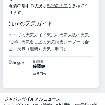
近隣の都市の状況は
札幌の天気
も参考にな
ります。
ほかの天気ガイド
すべての天気ガイド
東京の天気
大阪の天気
札幌の天気
名古屋の天気
雨雲レーダー（全
国）
天気（週間）
天気（明日）
筆者情報
佐藤健
筆者情報
ジャパンヴイルアルニュース
ジャパンヴイルアルニュース 編集部は、出典を明確にした検証済みの報道、