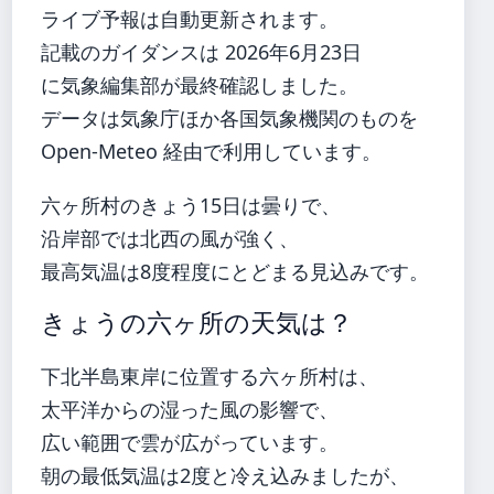
ライブ予報は自動更新されます。
記載のガイダンスは 2026年6月23日
に気象編集部が最終確認しました。
データは気象庁ほか各国気象機関のものを
Open-Meteo 経由で利用しています。
六ヶ所村のきょう15日は曇りで、
沿岸部では北西の風が強く、
最高気温は8度程度にとどまる見込みです。
きょうの六ヶ所の天気は？
下北半島東岸に位置する六ヶ所村は、
太平洋からの湿った風の影響で、
広い範囲で雲が広がっています。
朝の最低気温は2度と冷え込みましたが、