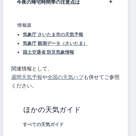
今夜の帰宅時間帯の注意点は
情報源
気象庁 さいたま市の天気予報
気象庁 観測データ（さいたま）
国土交通省 防災気象情報
関連情報として、
週間天気予報
や
全国の天気ハブ
も併せてご参照
ください。
ほかの天気ガイド
すべての天気ガイド