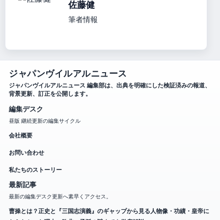
佐藤健
筆者情報
ジャパンヴイルアルニュース
ジャパンヴイルアルニュース 編集部は、出典を明確にした検証済みの報道、
背景更新、訂正を公開します。
編集デスク
昼版 継続更新の編集サイクル
会社概要
お問い合わせ
私たちのストーリー
最新記事
最新の編集デスク更新へ素早くアクセス。
曹操とは？正史と『三国志演義』のギャップから見る人物像・功績・皇帝に