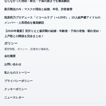
ならなかった理由・敗北・子孫の謎までを徹底解説
新庄剛志の今：マスクの理由と結婚、年収、詐欺被害
指原莉乃プロデュース「イコールラブ（＝LOVE）」10人組声優アイドルの
メンバー・人気理由を徹底解説
【2026年最新】宮沢りえと森田剛の結婚・年齢差・子供の有無・馴れ初め・
上戸彩との関係を完全まとめ！
ポリシー
運営情報、ポリシー、読者向け連絡先。
会社概要
お問い合わせ
私たちのストーリー
プライバシーポリシー
クッキーポリシー
ニュースレター