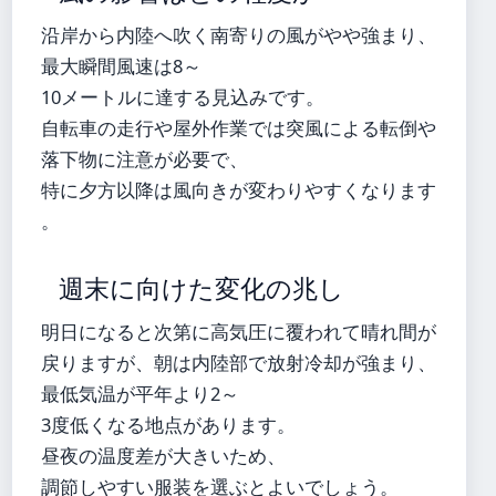
沿岸から内陸へ吹く南寄りの風がやや強まり、
最大瞬間風速は8～
10メートルに達する見込みです。
自転車の走行や屋外作業では突風による転倒や
落下物に注意が必要で、
特に夕方以降は風向きが変わりやすくなります
。
週末に向けた変化の兆し
明日になると次第に高気圧に覆われて晴れ間が
戻りますが、朝は内陸部で放射冷却が強まり、
最低気温が平年より2～
3度低くなる地点があります。
昼夜の温度差が大きいため、
調節しやすい服装を選ぶとよいでしょう。