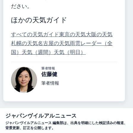
ださい。
ほかの天気ガイド
すべての天気ガイド
東京の天気
大阪の天気
札幌の天気
名古屋の天気
雨雲レーダー（全
国）
天気（週間）
天気（明日）
筆者情報
佐藤健
筆者情報
ジャパンヴイルアルニュース
ジャパンヴイルアルニュース 編集部は、出典を明確にした検証済みの報道、
背景更新、訂正を公開します。