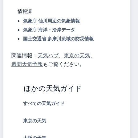
情報源
気象庁 仙川周辺の気象情報
気象庁 海洋・沿岸データ
国土交通省 多摩川流域の防災情報
関連情報：
天気ハブ
、
東京の天気
、
週間天気予報
もご覧ください。
ほかの天気ガイド
すべての天気ガイド
東京の天気
大阪の天気