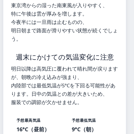
東京湾からの湿った南東風が入りやすく、
特に午後は雲が厚みを増します。
今夜半には一旦雨は止むものの、
明日朝まで路面が滑りやすい状態が続くでしょ
う。
週末にかけての気温変化に注意
明日以降は高気圧に覆われて晴れ間が戻ります
が、朝晩の冷え込みが強まり、
内陸部では最低気温が5°Cを下回る可能性があ
ります。日中の気温との差が大きいため、
服装での調節が欠かせません。
予想最高気温
予想最低気温
16°C（昼前）
9°C（朝）