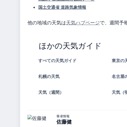
国土交通省 道路気象情報
他の地域の天気は
天気ハブページ
で、週間予
ほかの天気ガイド
すべての天気ガイド
東京の
札幌の天気
名古屋
天気（週間）
天気（
筆者情報
佐藤健