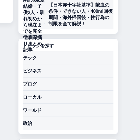
【日本赤十字社基準】献血の
条件・できない人・400ml回復
期間・海外帰国後・性行為の
制限を全て解説！
トピックを探す
テック
ビジネス
ブログ
ローカル
ワールド
政治