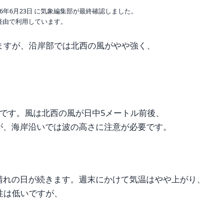
6年6月23日 に気象編集部が最終確認しました。
o 経由で利用しています。
ますが、沿岸部では北西の風がやや強く、
みです。風は北西の風が日中5メートル前後、
が、海岸沿いでは波の高さに注意が必要です。
晴れの日が続きます。週末にかけて気温はやや上がり、
性は低いですが、
。