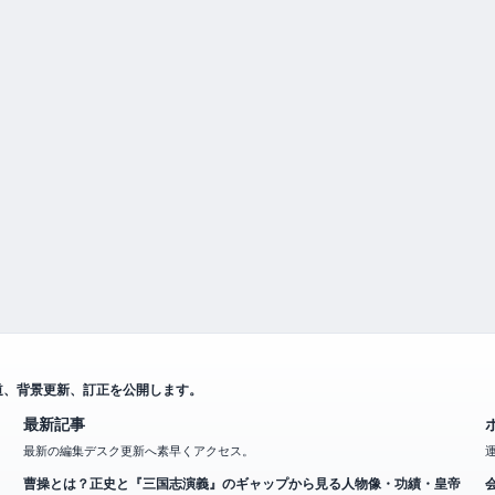
道、背景更新、訂正を公開します。
最新記事
最新の編集デスク更新へ素早くアクセス。
曹操とは？正史と『三国志演義』のギャップから見る人物像・功績・皇帝