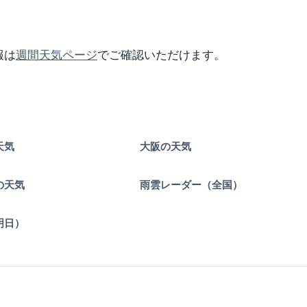
報は
週間天気ページ
でご確認いただけます。
天気
大阪の天気
の天気
雨雲レーダー（全国）
明日）