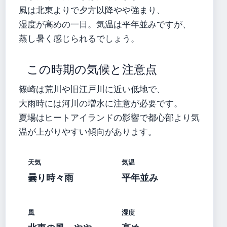
風は北東よりで夕方以降やや強まり、
湿度が高めの一日。気温は平年並みですが、
蒸し暑く感じられるでしょう。
この時期の気候と注意点
篠崎は荒川や旧江戸川に近い低地で、
大雨時には河川の増水に注意が必要です。
夏場はヒートアイランドの影響で都心部より気
温が上がりやすい傾向があります。
天気
気温
曇り時々雨
平年並み
風
湿度