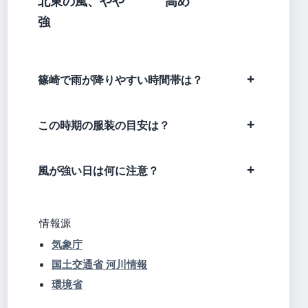
北東の風、やや
高め
強
篠崎で雨が降りやすい時間帯は？
この時期の服装の目安は？
風が強い日は何に注意？
情報源
気象庁
国土交通省 河川情報
環境省