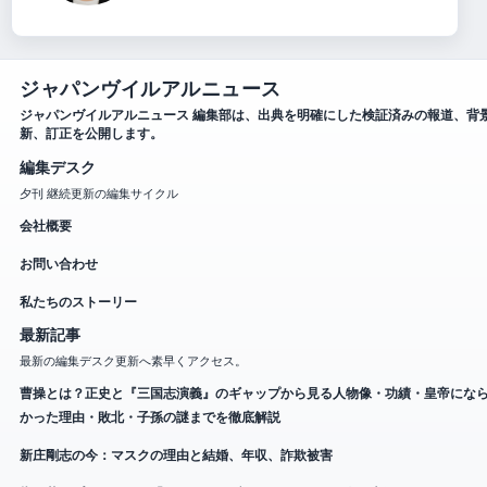
ジャパンヴイルアルニュース
ジャパンヴイルアルニュース 編集部は、出典を明確にした検証済みの報道、背
新、訂正を公開します。
編集デスク
夕刊 継続更新の編集サイクル
会社概要
お問い合わせ
私たちのストーリー
最新記事
最新の編集デスク更新へ素早くアクセス。
曹操とは？正史と『三国志演義』のギャップから見る人物像・功績・皇帝にな
かった理由・敗北・子孫の謎までを徹底解説
新庄剛志の今：マスクの理由と結婚、年収、詐欺被害