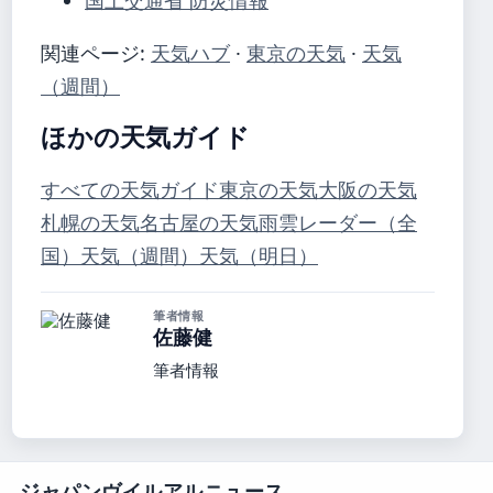
国土交通省 防災情報
関連ページ:
天気ハブ
·
東京の天気
·
天気
（週間）
ほかの天気ガイド
すべての天気ガイド
東京の天気
大阪の天気
札幌の天気
名古屋の天気
雨雲レーダー（全
国）
天気（週間）
天気（明日）
筆者情報
佐藤健
筆者情報
ジャパンヴイルアルニュース