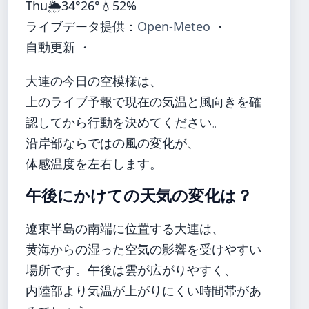
Thu
🌦️
34°
26°
💧52%
ライブデータ提供：
Open-Meteo
・
自動更新 ・
大連の今日の空模様は、
上のライブ予報で現在の気温と風向きを確
認してから行動を決めてください。
沿岸部ならではの風の変化が、
体感温度を左右します。
午後にかけての天気の変化は？
遼東半島の南端に位置する大連は、
黄海からの湿った空気の影響を受けやすい
場所です。午後は雲が広がりやすく、
内陸部より気温が上がりにくい時間帯があ