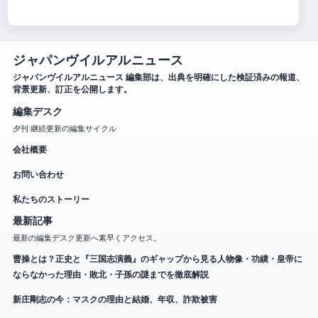
ジャパンヴイルアルニュース
ジャパンヴイルアルニュース 編集部は、出典を明確にした検証済みの報道、
背景更新、訂正を公開します。
編集デスク
夕刊 継続更新の編集サイクル
会社概要
お問い合わせ
私たちのストーリー
最新記事
最新の編集デスク更新へ素早くアクセス。
曹操とは？正史と『三国志演義』のギャップから見る人物像・功績・皇帝に
ならなかった理由・敗北・子孫の謎までを徹底解説
新庄剛志の今：マスクの理由と結婚、年収、詐欺被害