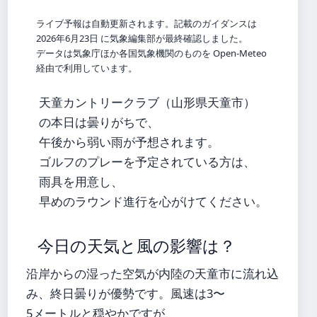
ライブ予報は自動更新されます。記載のガイダンスは
2026年6月23日 に気象編集部が最終確認しました。
データは気象庁ほか各国気象機関のものを Open-Meteo
経由で利用しています。
天童カントリークラブ（山形県天童市）
の本日は曇りがちで、
午後から弱い雨が予想されます。
ゴルフのプレーを予定されている方は、
雨具を用意し、
早めのラウンド進行を心がけてください。
今日の天気と風の影響は？
沿岸からの湿った空気が内陸の天童市に流れ込
み、終日曇りが優勢です。風速は3〜
5メートルと穏やかですが、