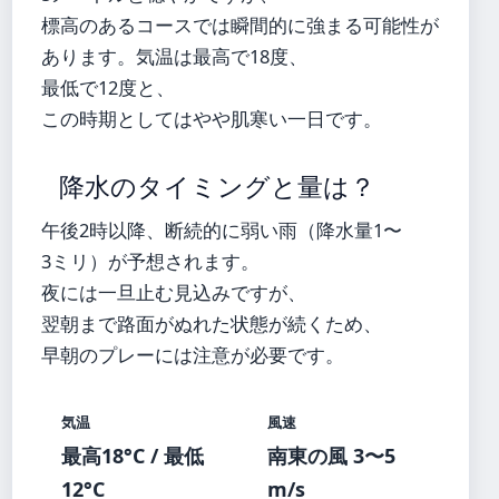
標高のあるコースでは瞬間的に強まる可能性が
あります。気温は最高で18度、
最低で12度と、
この時期としてはやや肌寒い一日です。
降水のタイミングと量は？
午後2時以降、断続的に弱い雨（降水量1〜
3ミリ）が予想されます。
夜には一旦止む見込みですが、
翌朝まで路面がぬれた状態が続くため、
早朝のプレーには注意が必要です。
気温
風速
最高18°C / 最低
南東の風 3〜5
12°C
m/s