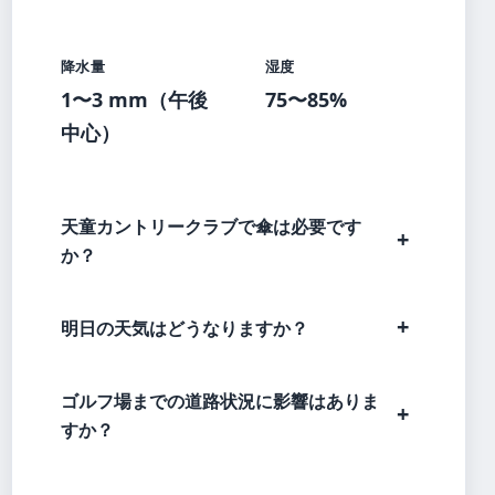
降水量
湿度
1〜3 mm（午後
75〜85%
中心）
天童カントリークラブで傘は必要です
か？
明日の天気はどうなりますか？
ゴルフ場までの道路状況に影響はありま
すか？