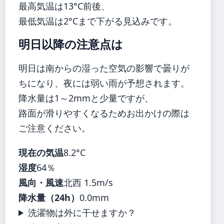
最高気温は13°C前後、
最低気温は2°Cまで下がる見込みです。
明日以降の注意点は
明日は南からの湿った空気の影響で曇りが
ちになり、夜には弱い雨が予想されます。
降水量は1～2mmと少量ですが、
路面が滑りやすくなるためお出かけの際は
ご注意ください。
現在の気温
8.2°C
湿度
64％
風向・風速
北西 1.5m/s
降水量（24h）
0.0mm
洗濯物は外に干せますか？