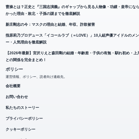
曹操とは？正史と『三国志演義』のギャップから見る人物像・功績・皇帝にな
かった理由・敗北・子孫の謎までを徹底解説
新庄剛志の今：マスクの理由と結婚、年収、詐欺被害
指原莉乃プロデュース「イコールラブ（＝LOVE）」10人組声優アイドルのメ
ー・人気理由を徹底解説
【2026年最新】宮沢りえと森田剛の結婚・年齢差・子供の有無・馴れ初め・上
との関係を完全まとめ！
ポリシー
運営情報、ポリシー、読者向け連絡先。
会社概要
お問い合わせ
私たちのストーリー
プライバシーポリシー
クッキーポリシー