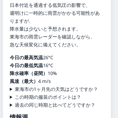
日本付近を通過する低気圧の影響で、
週明けに一時的に雨雲がかかる可能性があ
りますが、
降水量は少ないと予想されます。
東海市の雨雲レーダーを確認しながら、
急な天候変化に備えてください。
今日の最高気温
26°C
今日の最低気温
16°C
降水確率（昼間）
10%
風速（最大）
4 m/s
東海市の1ヶ月先の天気はどうですか？
この時期の服装のポイントは？
過去の同じ時期と比べてどうですか？
情報源