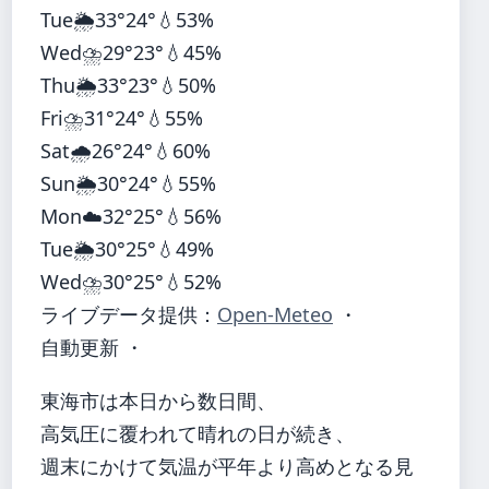
Tue
🌦️
33°
24°
💧53%
Wed
⛈️
29°
23°
💧45%
Thu
🌦️
33°
23°
💧50%
Fri
⛈️
31°
24°
💧55%
Sat
🌧️
26°
24°
💧60%
Sun
🌦️
30°
24°
💧55%
Mon
☁️
32°
25°
💧56%
Tue
🌦️
30°
25°
💧49%
Wed
⛈️
30°
25°
💧52%
ライブデータ提供：
Open-Meteo
・
自動更新 ・
東海市は本日から数日間、
高気圧に覆われて晴れの日が続き、
週末にかけて気温が平年より高めとなる見