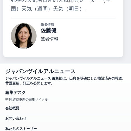
国）
天気（週間）
天気（明日）
筆者情報
佐藤健
筆者情報
ジャパンヴイルアルニュース
ジャパンヴイルアルニュース 編集部は、出典を明確にした検証済みの報道、
背景更新、訂正を公開します。
編集デスク
朝刊 継続更新の編集サイクル
会社概要
お問い合わせ
私たちのストーリー