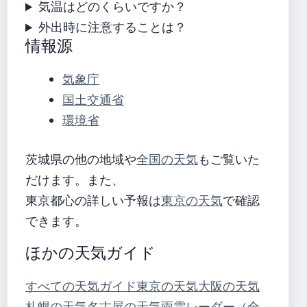
気温はどのくらいですか？
外出時に注意することは？
情報源
気象庁
国土交通省
環境省
茨城県の他の地域や
全国の天気
もご覧いた
だけます。また、
東京都心の詳しい予報は
東京の天気
で確認
できます。
ほかの天気ガイド
すべての天気ガイド
東京の天気
大阪の天気
札幌の天気
名古屋の天気
雨雲レーダー（全