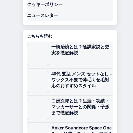
クッキーポリシー
ニュースレター
こちらも読む
一橋治済とは？陰謀家説と史
実を徹底解説
40代 髪型 メンズ セットなし –
ワックス不要で薄毛くせ毛対
応のおすすめスタイル
白洲次郎とは？生涯・功績・
マッカーサーとの関係・子孫
まで徹底解説
Anker Soundcore Space One