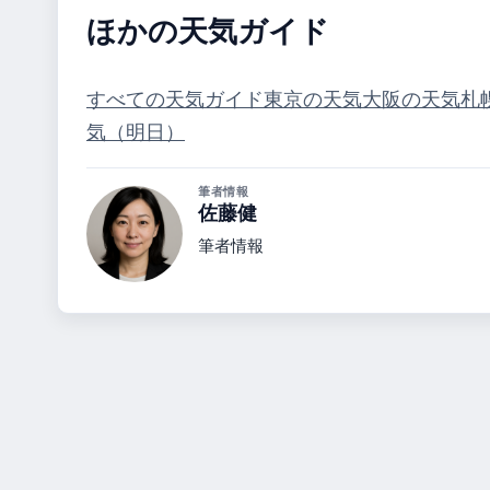
ほかの天気ガイド
すべての天気ガイド
東京の天気
大阪の天気
札
気（明日）
筆者情報
佐藤健
筆者情報