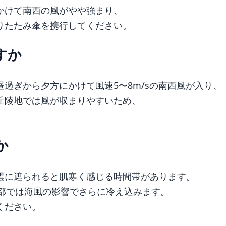
かけて南西の風がやや強まり、
りたたみ傘を携行してください。
すか
過ぎから夕方にかけて風速5〜8m/sの南西風が入り、
丘陵地では風が収まりやすいため、
か
雲に遮られると肌寒く感じる時間帯があります。
岸部では海風の影響でさらに冷え込みます。
ください。