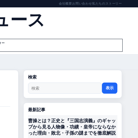
会社概要
お問い合わせ
私たちのストーリー
ュース
ター
検索
表示
最新記事
曹操とは？正史と『三国志演義』のギャッ
プから見る人物像・功績・皇帝にならなか
った理由・敗北・子孫の謎までを徹底解説