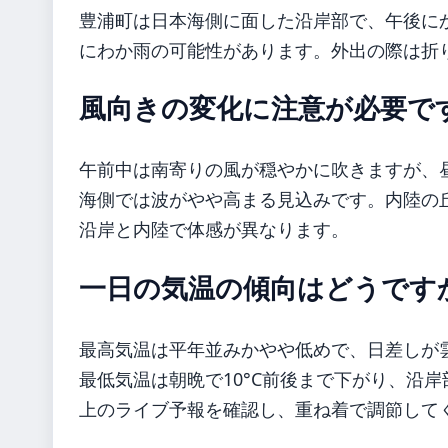
豊浦町は日本海側に面した沿岸部で、午後に
にわか雨の可能性があります。外出の際は折
風向きの変化に注意が必要で
午前中は南寄りの風が穏やかに吹きますが、昼
海側では波がやや高まる見込みです。内陸の
沿岸と内陸で体感が異なります。
一日の気温の傾向はどうです
最高気温は平年並みかやや低めで、日差しが
最低気温は朝晩で10°C前後まで下がり、沿
上のライブ予報を確認し、重ね着で調節して