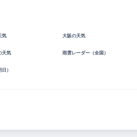
天気
大阪の天気
の天気
雨雲レーダー（全国）
明日）