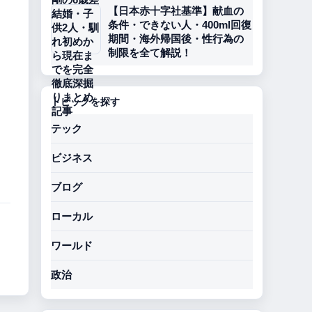
【日本赤十字社基準】献血の
条件・できない人・400ml回復
期間・海外帰国後・性行為の
制限を全て解説！
トピックを探す
テック
ビジネス
ブログ
ローカル
ワールド
政治