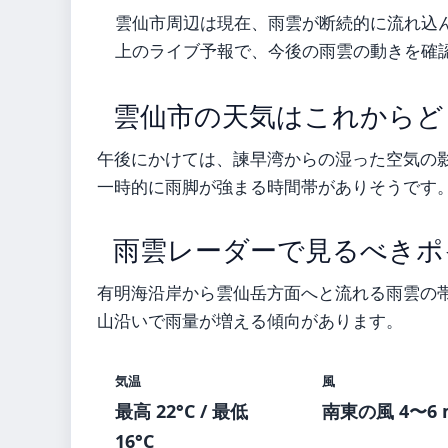
雲仙市周辺は現在、雨雲が断続的に流れ込
上のライブ予報で、今後の雨雲の動きを確
雲仙市の天気はこれからど
午後にかけては、諫早湾からの湿った空気の
一時的に雨脚が強まる時間帯がありそうです
雨雲レーダーで見るべきポ
有明海沿岸から雲仙岳方面へと流れる雨雲の
山沿いで雨量が増える傾向があります。
気温
風
最高 22°C / 最低
南東の風 4〜6 
16°C