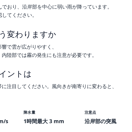
んでおり、沿岸部を中心に弱い雨が降っています。
認してください。
う変わりますか
影響で雲が広がりやすく、
。内陸部では霧の発生にも注意が必要です。
イントは
帯に注目してください。風向きが南寄りに変わると、
降水量
注意点
m/s
1時間最大 3 mm
沿岸部の突風