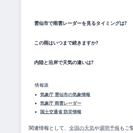
雲仙市で雨雲レーダーを見るタイミングは?
この雨はいつまで続きますか?
内陸と沿岸で天気の違いは?
情報源
気象庁 雲仙市の気象情報
気象庁 雨雲レーダー
国土交通省 防災情報
関連情報として、
全国の天気
や
週間予報
もご