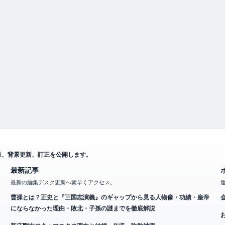
道、背景更新、訂正を公開します。
最新記事
最新の編集デスク更新へ素早くアクセス。
曹操とは？正史と『三国志演義』のギャップから見る人物像・功績・皇帝
にならなかった理由・敗北・子孫の謎までを徹底解説