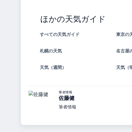
ほかの天気ガイド
すべての天気ガイド
東京の
札幌の天気
名古屋
天気（週間）
天気（
筆者情報
佐藤健
筆者情報