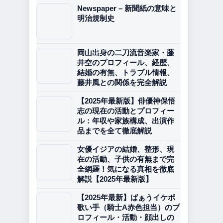
Newspaper – 新聞紙の意味と
明治規制史
岡山出身の二刀流音楽家・藤
井空のプロフィール、経歴、
結婚の有無、トラブル情報、
藤井風との関係を完全解説
【2025年最新版】俳優神保悟
志の現在の活動とプロフィー
ル：年収や家族構成、出演作
品までを全て徹底解説
女優イジアの結婚、整形、現
在の活動、子供の有無まで完
全網羅！気になる真相を徹底
解説【2025年最新版】
【2025年最新】ばぁうイケボ
歌い手（騎士A赤色担当）のプ
ロフィール・活動・顔出しの