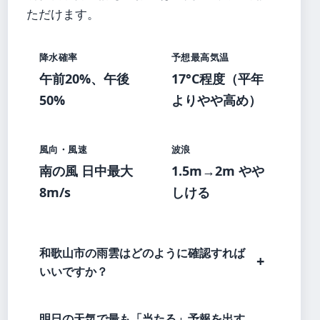
ただけます。
降水確率
予想最高気温
午前20%、午後
17°C程度（平年
50%
よりやや高め）
風向・風速
波浪
南の風 日中最大
1.5m→2m やや
8m/s
しける
和歌山市の雨雲はどのように確認すれば
いいですか？
明日の天気で最も「当たる」予報を出す