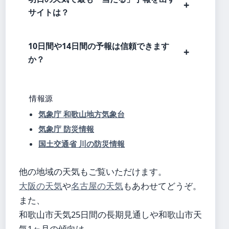
サイトは？
10日間や14日間の予報は信頼できます
か？
情報源
気象庁 和歌山地方気象台
気象庁 防災情報
国土交通省 川の防災情報
他の地域の天気もご覧いただけます。
大阪の天気
や
名古屋の天気
もあわせてどうぞ。
また、
和歌山市天気25日間の長期見通しや和歌山市天
気1ヶ月の傾向は、