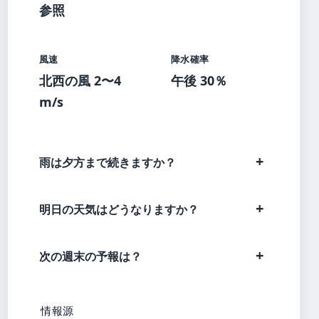
参照
風速
降水確率
北西の風 2〜4
午後 30％
m/s
雨は夕方まで続きますか？
明日の天気はどうなりますか？
次の週末の予報は？
情報源