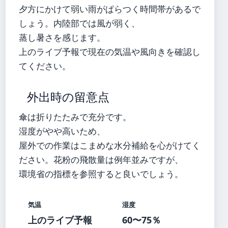
夕方にかけて弱い雨がぱらつく時間帯があるで
しょう。内陸部では風が弱く、
蒸し暑さを感じます。
上のライブ予報で現在の気温や風向きを確認し
てください。
外出時の留意点
傘は折りたたみで充分です。
湿度がやや高いため、
屋外での作業はこまめな水分補給を心がけてく
ださい。花粉の飛散量は例年並みですが、
環境省の指標を参照すると良いでしょう。
気温
湿度
上のライブ予報
60〜75％