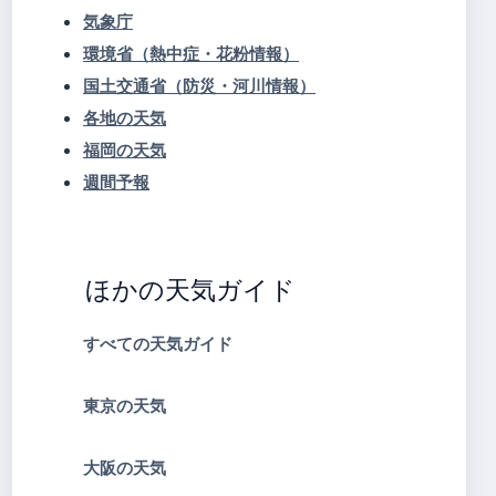
気象庁
環境省（熱中症・花粉情報）
国土交通省（防災・河川情報）
各地の天気
福岡の天気
週間予報
ほかの天気ガイド
すべての天気ガイド
東京の天気
大阪の天気