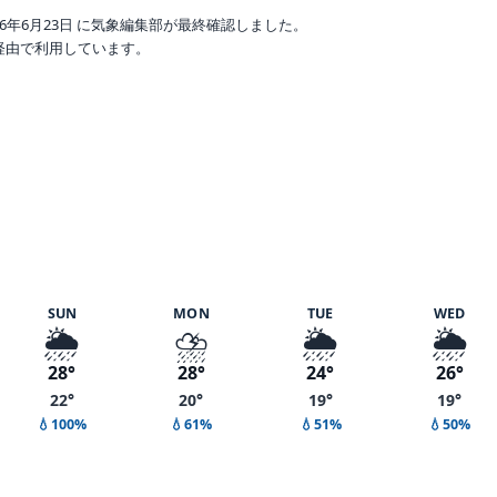
6年6月23日 に気象編集部が最終確認しました。
o 経由で利用しています。
 湿度 90%
SUN
MON
TUE
WED
🌦️
⛈️
🌦️
🌦️
28°
28°
24°
26°
22°
20°
19°
19°
💧100%
💧61%
💧51%
💧50%