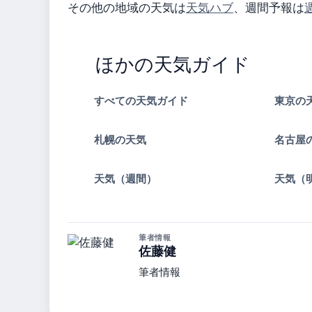
その他の地域の天気は
天気ハブ
、週間予報は
ほかの天気ガイド
すべての天気ガイド
東京の
札幌の天気
名古屋
天気（週間）
天気（
筆者情報
佐藤健
筆者情報