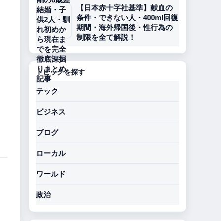
【日本赤十字社基準】献血の
条件・できない人・400ml回復
期間・海外帰国後・性行為の
制限を全て解説！
トピックを探す
テック
ビジネス
ブログ
ローカル
ワールド
政治