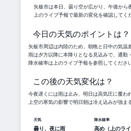
矢板市は本日、曇り空が広がり、午後から
上のライブ予報で最新の変化を確認してく
今日の天気のポイントは？
矢板市周辺は内陸のため、朝晩と日中の気温
雨は夕方以降に本降りとなる見込みで、通勤
降水確率は上のライブ予報を参照してくださ
この後の天気変化は？
今夜遅くには雨は止み、明日は高気圧に覆わ
上空の寒気の影響で明日朝は冷え込みが強ま
天気
降水確率
曇り、夜に雨
高め（上のライ