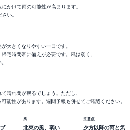
夜にかけて雨の可能性が高まります。
ださい。
差が大きくなりやすい一日です。
・帰宅時間帯に備えが必要です。風は弱く、
い。
れて晴れ間が戻るでしょう。ただし、
る可能性があります。週間予報も併せてご確認ください。
風
注意点
ブ
北東の風、弱い
夕方以降の雨と気