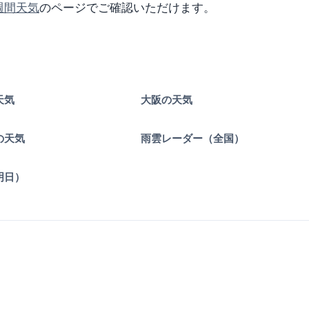
週間天気
のページでご確認いただけます。
天気
大阪の天気
の天気
雨雲レーダー（全国）
明日）